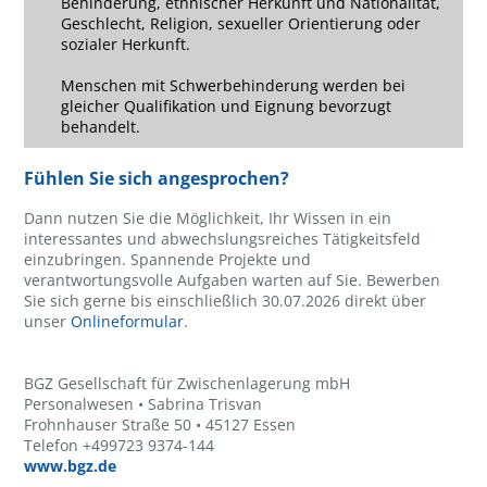
Behinderung, ethnischer Herkunft und Nationalität,
Geschlecht, Religion, sexueller Orientierung oder
sozialer Herkunft.
Menschen mit Schwerbehinderung werden bei
gleicher Qualifikation und Eignung bevorzugt
behandelt.
Fühlen Sie sich angesprochen?
Dann nutzen Sie die Möglichkeit, Ihr Wissen in ein
interessantes und abwechslungsreiches Tätigkeitsfeld
einzubringen. Spannende Projekte und
verantwortungsvolle Aufgaben warten auf Sie. Bewerben
Sie sich gerne bis einschließlich 30.07.2026 direkt über
unser
Onlineformular
.
BGZ Gesellschaft für Zwischenlagerung mbH
Personalwesen • Sabrina Trisvan
Frohnhauser Straße 50 • 45127 Essen
Telefon +499723 9374-144
www.bgz.de