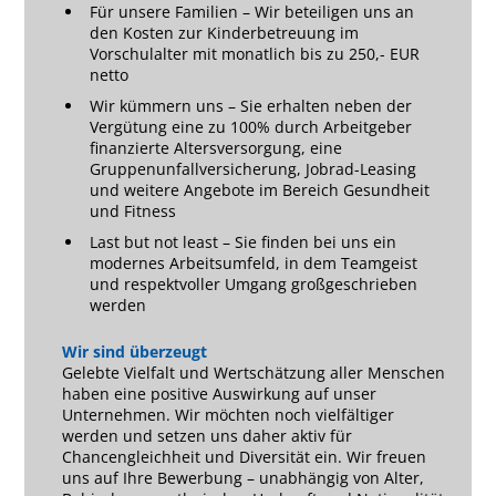
Für unsere Familien – Wir beteiligen uns an
den Kosten zur Kinderbetreuung im
Vorschulalter mit monatlich bis zu 250,- EUR
netto
Wir kümmern uns – Sie erhalten neben der
Vergütung eine zu 100% durch Arbeitgeber
finanzierte Altersversorgung, eine
Gruppenunfallversicherung, Jobrad-Leasing
und weitere Angebote im Bereich Gesundheit
und Fitness
Last but not least – Sie finden bei uns ein
modernes Arbeitsumfeld, in dem Teamgeist
und respektvoller Umgang großgeschrieben
werden
Wir sind überzeugt
Gelebte Vielfalt und Wertschätzung aller Menschen
haben eine positive Auswirkung auf unser
Unternehmen. Wir möchten noch vielfältiger
werden und setzen uns daher aktiv für
Chancengleichheit und Diversität ein. Wir freuen
uns auf Ihre Bewerbung – unabhängig von Alter,